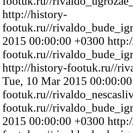
footuk.ru//rivaldo_ugrozae
http://history-
footuk.ru//rivaldo_bude_i
2015 00:00:00 +0300
http:
footuk.ru//rivaldo_bude_ig
http://history-footuk.ru//r
Tue, 10 Mar 2015 00:00:0
footuk.ru//rivaldo_nescasl
footuk.ru//rivaldo_bude_i
2015 00:00:00 +0300
http: