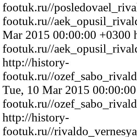
footuk.ru//posledovael_riv
footuk.ru//aek_opusil_riv
Mar 2015 00:00:00 +0300
footuk.ru//aek_opusil_riva
http://history-
footuk.ru//ozef_sabo_riva
Tue, 10 Mar 2015 00:00:0
footuk.ru//ozef_sabo_riva
http://history-
footuk.ru//rivaldo_vernesy