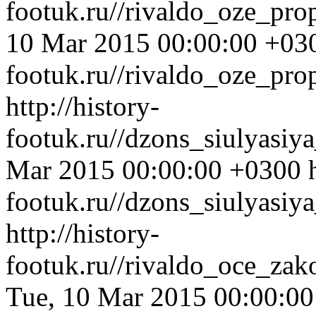
footuk.ru//rivaldo_oze_pro
10 Mar 2015 00:00:00 +03
footuk.ru//rivaldo_oze_pro
http://history-
footuk.ru//dzons_siulyasiy
Mar 2015 00:00:00 +0300
footuk.ru//dzons_siulyasiy
http://history-
footuk.ru//rivaldo_oce_zak
Tue, 10 Mar 2015 00:00:0