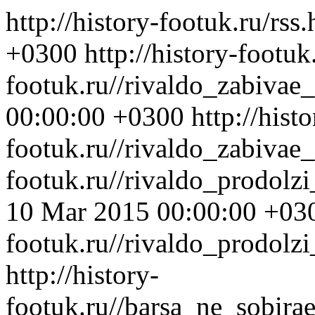
http://history-footuk.ru/rss
+0300
http://history-footuk
footuk.ru//rivaldo_zabivae_
00:00:00 +0300
http://histo
footuk.ru//rivaldo_zabivae_
footuk.ru//rivaldo_prodol
10 Mar 2015 00:00:00 +03
footuk.ru//rivaldo_prodolz
http://history-
footuk.ru//barsa_ne_sobir