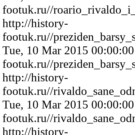
footuk.ru//roario_rivaldo_
http://history-
footuk.ru//preziden_barsy_
Tue, 10 Mar 2015 00:00:0
footuk.ru//preziden_barsy_
http://history-
footuk.ru//rivaldo_sane_o
Tue, 10 Mar 2015 00:00:0
footuk.ru//rivaldo_sane_o
http://history-