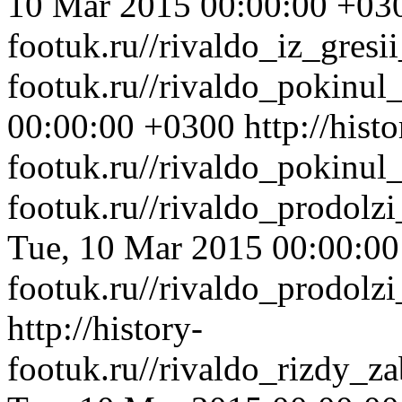
10 Mar 2015 00:00:00 +03
footuk.ru//rivaldo_iz_gresi
footuk.ru//rivaldo_pokinul
00:00:00 +0300
http://histo
footuk.ru//rivaldo_pokinul
footuk.ru//rivaldo_prodolz
Tue, 10 Mar 2015 00:00:0
footuk.ru//rivaldo_prodolz
http://history-
footuk.ru//rivaldo_rizdy_z