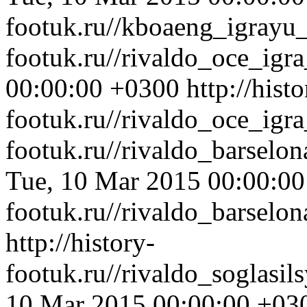
footuk.ru//kboaeng_igrayu
footuk.ru//rivaldo_oce_igr
00:00:00 +0300
http://histo
footuk.ru//rivaldo_oce_igra
footuk.ru//rivaldo_barselo
Tue, 10 Mar 2015 00:00:0
footuk.ru//rivaldo_barselo
http://history-
footuk.ru//rivaldo_soglasi
10 Mar 2015 00:00:00 +03