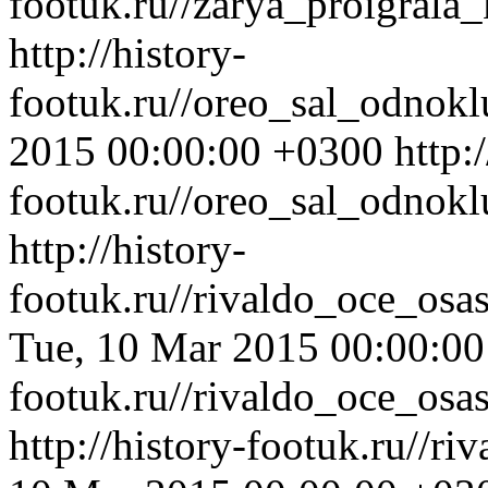
footuk.ru//zarya_proigrala
http://history-
footuk.ru//oreo_sal_odnok
2015 00:00:00 +0300
http:
footuk.ru//oreo_sal_odnokl
http://history-
footuk.ru//rivaldo_oce_os
Tue, 10 Mar 2015 00:00:0
footuk.ru//rivaldo_oce_os
http://history-footuk.ru//r