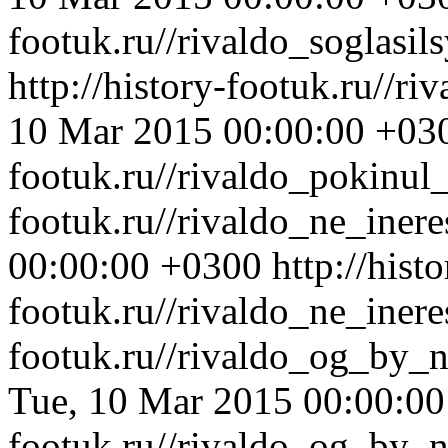
footuk.ru//rivaldo_soglasi
http://history-footuk.ru//r
10 Mar 2015 00:00:00 +03
footuk.ru//rivaldo_pokinul
footuk.ru//rivaldo_ne_iner
00:00:00 +0300
http://histo
footuk.ru//rivaldo_ne_inere
footuk.ru//rivaldo_og_by_
Tue, 10 Mar 2015 00:00:0
footuk.ru//rivaldo_og_by_