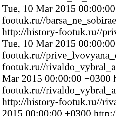
Tue, 10 Mar 2015 00:00:0
footuk.ru//barsa_ne_sobir
http://history-footuk.ru//p
Tue, 10 Mar 2015 00:00:0
footuk.ru//prive_lvovyana_
footuk.ru//rivaldo_vybral
Mar 2015 00:00:00 +0300
footuk.ru//rivaldo_vybral_
http://history-footuk.ru//r
2015 00:00:00 +0300
http: