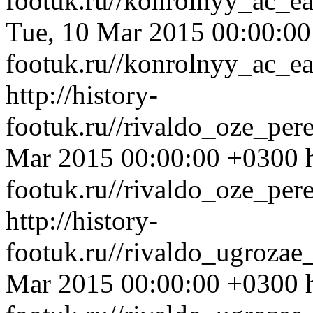
footuk.ru//konrolnyy_ac_e
Tue, 10 Mar 2015 00:00:0
footuk.ru//konrolnyy_ac_e
http://history-
footuk.ru//rivaldo_oze_per
Mar 2015 00:00:00 +0300
footuk.ru//rivaldo_oze_per
http://history-
footuk.ru//rivaldo_ugrozae
Mar 2015 00:00:00 +0300