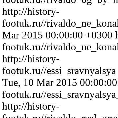
http://history-
footuk.ru//rivaldo_ne_kona
Mar 2015 00:00:00 +0300
footuk.ru//rivaldo_ne_kona
http://history-
footuk.ru//essi_sravnyals
Tue, 10 Mar 2015 00:00:0
footuk.ru//essi_sravnyals
http://history-
footuk.ru//rivaldo_real_p