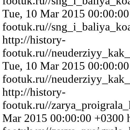
footuk.ru//sng_i_baliya_k
Tue, 10 Mar 2015 00:00:0
footuk.ru//sng_i_baliya_k
http://history-
footuk.ru//neuderziyy_kak_
Tue, 10 Mar 2015 00:00:0
footuk.ru//neuderziyy_kak_
http://history-
footuk.ru//zarya_proigrala
Mar 2015 00:00:00 +0300