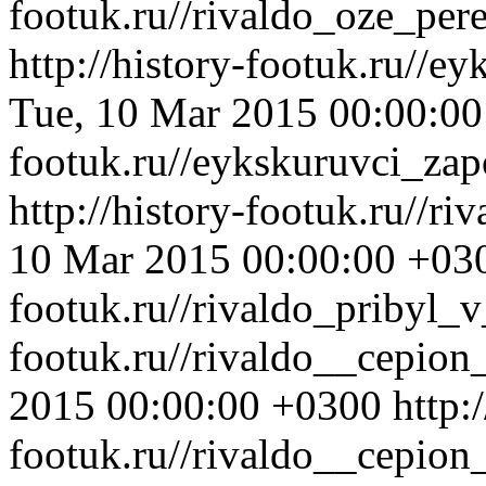
footuk.ru//rivaldo_oze_pe
http://history-footuk.ru//e
Tue, 10 Mar 2015 00:00:0
footuk.ru//eykskuruvci_zap
http://history-footuk.ru//r
10 Mar 2015 00:00:00 +03
footuk.ru//rivaldo_pribyl_
footuk.ru//rivaldo__cepio
2015 00:00:00 +0300
http:
footuk.ru//rivaldo__cepion