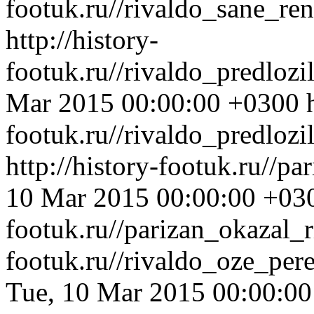
footuk.ru//rivaldo_sane_re
http://history-
footuk.ru//rivaldo_predloz
Mar 2015 00:00:00 +0300
footuk.ru//rivaldo_predloz
http://history-footuk.ru//p
10 Mar 2015 00:00:00 +03
footuk.ru//parizan_okazal_
footuk.ru//rivaldo_oze_pe
Tue, 10 Mar 2015 00:00:0