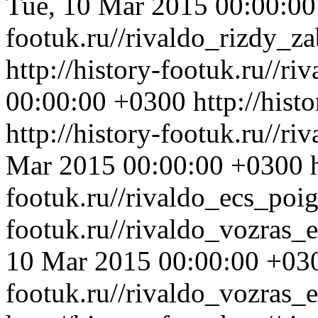
Tue, 10 Mar 2015 00:00:0
footuk.ru//rivaldo_rizdy_z
http://history-footuk.ru//ri
00:00:00 +0300
http://hist
http://history-footuk.ru//r
Mar 2015 00:00:00 +0300
footuk.ru//rivaldo_ecs_poig
footuk.ru//rivaldo_vozras
10 Mar 2015 00:00:00 +03
footuk.ru//rivaldo_vozras