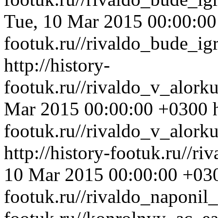
Tue, 10 Mar 2015 00:00:0
footuk.ru//rivaldo_bude_i
http://history-
footuk.ru//rivaldo_v_alork
Mar 2015 00:00:00 +0300
footuk.ru//rivaldo_v_alork
http://history-footuk.ru//r
10 Mar 2015 00:00:00 +03
footuk.ru//rivaldo_naponil