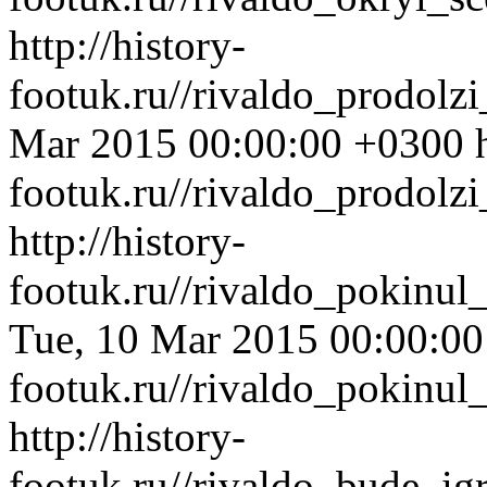
http://history-
footuk.ru//rivaldo_prodolz
Mar 2015 00:00:00 +0300
footuk.ru//rivaldo_prodolzi
http://history-
footuk.ru//rivaldo_pokinu
Tue, 10 Mar 2015 00:00:0
footuk.ru//rivaldo_pokinu
http://history-
footuk.ru//rivaldo_bude_i