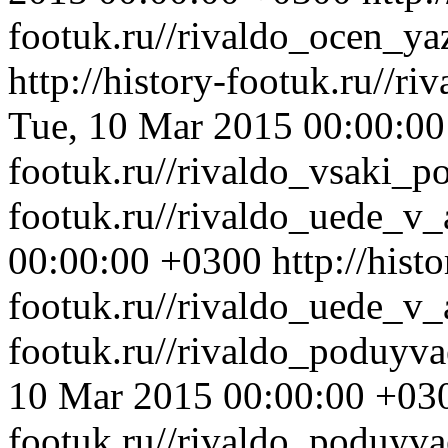
footuk.ru//rivaldo_ocen_ya
http://history-footuk.ru//r
Tue, 10 Mar 2015 00:00:0
footuk.ru//rivaldo_vsaki_p
footuk.ru//rivaldo_uede_v
00:00:00 +0300
http://histo
footuk.ru//rivaldo_uede_v_
footuk.ru//rivaldo_poduyv
10 Mar 2015 00:00:00 +03
footuk.ru//rivaldo_poduyva