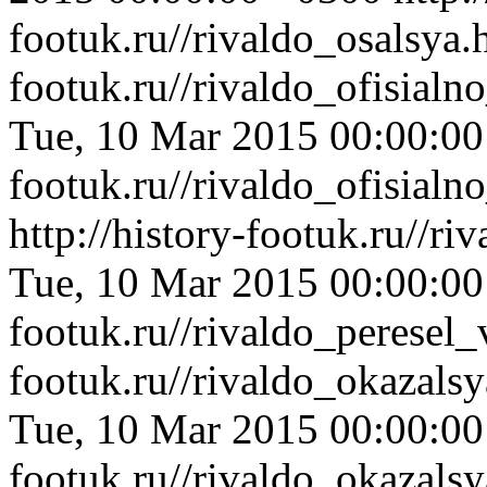
footuk.ru//rivaldo_osalsya.
footuk.ru//rivaldo_ofisial
Tue, 10 Mar 2015 00:00:0
footuk.ru//rivaldo_ofisial
http://history-footuk.ru//r
Tue, 10 Mar 2015 00:00:0
footuk.ru//rivaldo_peresel
footuk.ru//rivaldo_okazals
Tue, 10 Mar 2015 00:00:0
footuk.ru//rivaldo_okazals