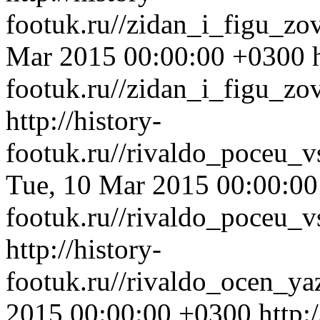
footuk.ru//zidan_i_figu_zo
Mar 2015 00:00:00 +0300
footuk.ru//zidan_i_figu_zo
http://history-
footuk.ru//rivaldo_poceu_
Tue, 10 Mar 2015 00:00:0
footuk.ru//rivaldo_poceu_
http://history-
footuk.ru//rivaldo_ocen_y
2015 00:00:00 +0300
http: