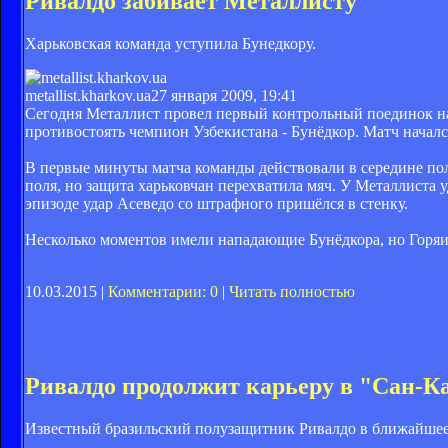
Ривалдо забивает Металлисту
Харьковская команда уступила Бунедкору.
metallist.kharkov.ua
27 января 2009, 19:41
Сегодня Металлист провел первый контрольный поединок н
противостоять чемпион Узбекистана - Бунёдкор. Матч началс
В первые минуты матча команды действовали в середине пол
поля, но защита харьковчан перехватила мяч. У Металлиста у
эпизоде удар Асеведо со штрафного пришёлся в стенку.
Несколько моментов имели нападающие Бунёдкора, но Горя
10.03.2015 |
Комментарии: 0
|
Читать полностью
Ривалдо продолжит карьеру в "Сан-К
Известный бразильский полузащитник Ривалдо в ближайшее 