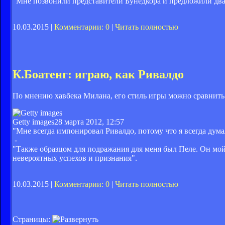
"Мне позвонили представители Бунедкора и предложили дв
10.03.2015 |
Комментарии: 0
|
Читать полностью
К.Боатенг: играю, как Ривалдо
По мнению хавбека Милана, его стиль игры можно сравнить 
Getty images
28 марта 2012, 12:57
"Мне всегда импонировал Ривалдо, потому что я всегда думал
-
"Также образцом для подражания для меня был Пеле. Он мой
невероятных успехов и признания".
10.03.2015 |
Комментарии: 0
|
Читать полностью
Страницы: