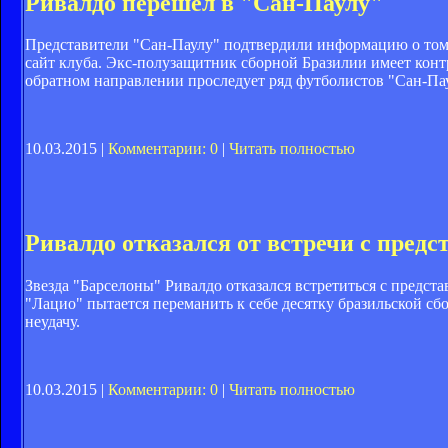
Ривалдо перешел в "Сан-Паулу"
Представители "Сан-Паулу" подтвердили информацию о том, 
сайт клуба. Экс-полузащитник сборной Бразилии имеет конт
обратном направлении проследует ряд футболистов "Сан-Паул
10.03.2015 |
Комментарии: 0
|
Читать полностью
Ривалдо отказался от встречи с пред
Звезда "Барселоны" Ривалдо отказался встретиться с предс
"Лацио" пытается переманить к себе десятку бразильской сбо
неудачу.
10.03.2015 |
Комментарии: 0
|
Читать полностью