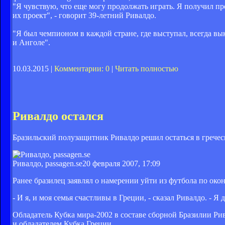
"Я чувствую, что еще могу продолжать играть. Я получил пре
их проект", - говорит 39-летний Ривалдо.
"Я был чемпионом в каждой стране, где выступал, всегда вы
и Анголе".
10.03.2015 |
Комментарии: 0
|
Читать полностью
Ривалдо остался
Бразильский полузащитник Ривалдо решил остаться в гречес
Ривалдо, passagen.se
20 февраля 2007, 17:09
Ранее бразилец заявлял о намерении уйти из футбола по око
- И я, и моя семья счастливы в Греции, - сказал Ривалдо. - 
Обладатель Кубка мира-2002 в составе сборной Бразилии Ри
и обладателем Кубка Греции.