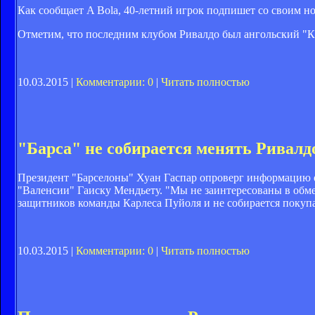
Как сообщает A Bola, 40-летний игрок подпишет со своим н
Отметим, что последним клубом Ривалдо был ангольский "Ка
10.03.2015 |
Комментарии: 0
|
Читать полностью
"Барса" не собирается менять Ривалд
Президент "Барселоны" Хуан Гаспар опроверг информацию о 
"Валенсии" Гаиску Мендьету. "Мы не заинтересованы в обмен
защитников команды Карлеса Пуйоля и не собирается покупа
10.03.2015 |
Комментарии: 0
|
Читать полностью