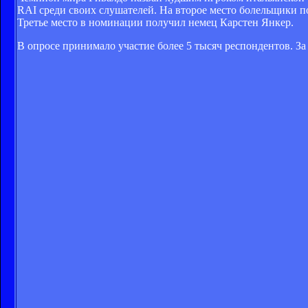
RAI среди своих слушателей. На второе место болельщики 
Третье место в номинации получил немец Карстен Янкер.
В опросе принимало участие более 5 тысяч респондентов. З