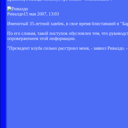
Ривалдо
15 мая 2007, 13:03
Именитый 35-летний хавбек, в свое время блиставший в "Бар
По его словам, такой поступок обусловлен тем, что руковод
опровержением этой информации.
"Президент клуба сильно расстроил меня, - заявил Ривалдо. -